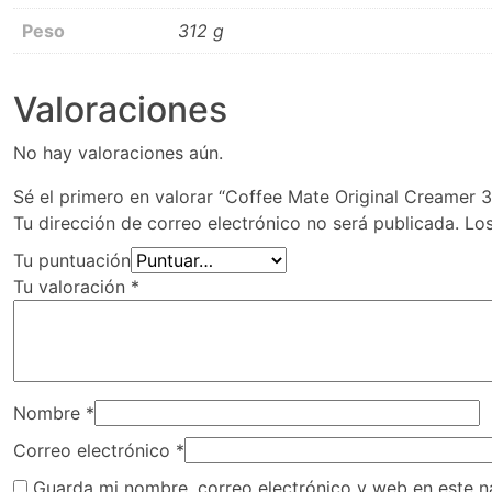
Peso
312 g
Valoraciones
No hay valoraciones aún.
Sé el primero en valorar “Coffee Mate Original Creamer 3
Tu dirección de correo electrónico no será publicada.
Lo
Tu puntuación
Tu valoración
*
Nombre
*
Correo electrónico
*
Guarda mi nombre, correo electrónico y web en este 