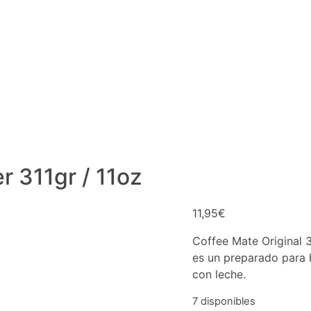
r 311gr / 11oz
11,95
€
Coffee Mate Original 3
es un preparado para 
con leche.
7 disponibles