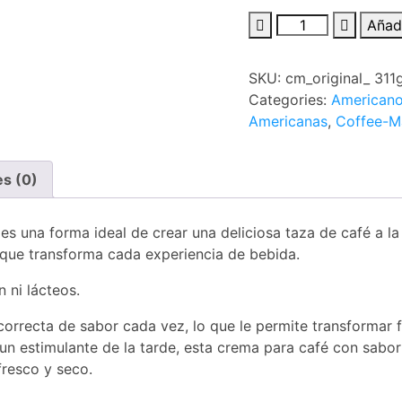
Añadi
SKU:
cm_original_ 311
Categories:
American
Americanas
,
Coffee-M
es (0)
es una forma ideal de crear una deliciosa taza de café a la
o que transforma cada experiencia de bebida.
 ni lácteos.
correcta de sabor cada vez, lo que le permite transformar 
 un estimulante de la tarde, esta crema para café con sabor
fresco y seco.