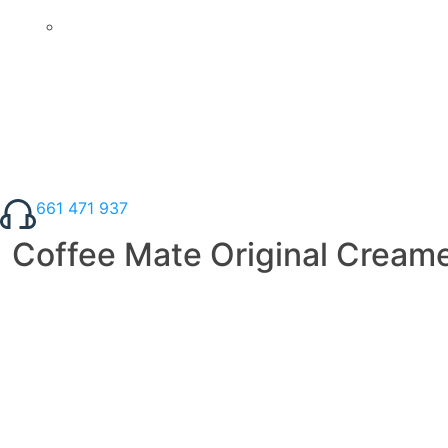
661 471 937
Coffee Mate Original Creame