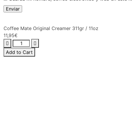
Coffee Mate Original Creamer 311gr / 11oz
11,95
€
Add to Cart