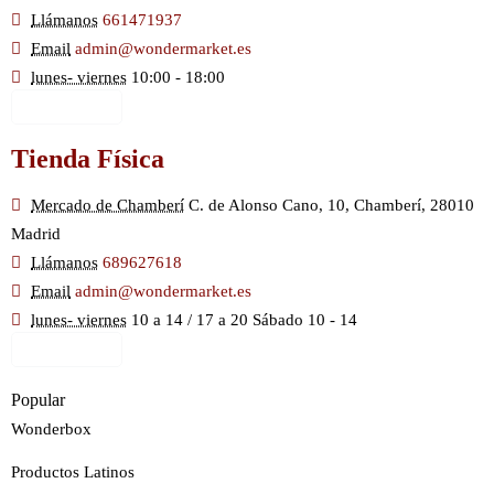
Llámanos
661471937
Email
admin@wondermarket.es
lunes- viernes
10:00 - 18:00
Ver Mapa
Tienda Física
Mercado de Chamberí
C. de Alonso Cano, 10, Chamberí, 28010
Madrid
Llámanos
689627618
Email
admin@wondermarket.es
lunes- viernes
10 a 14 / 17 a 20 Sábado 10 - 14
Ver Mapa
Popular
Wonderbox
Productos Latinos