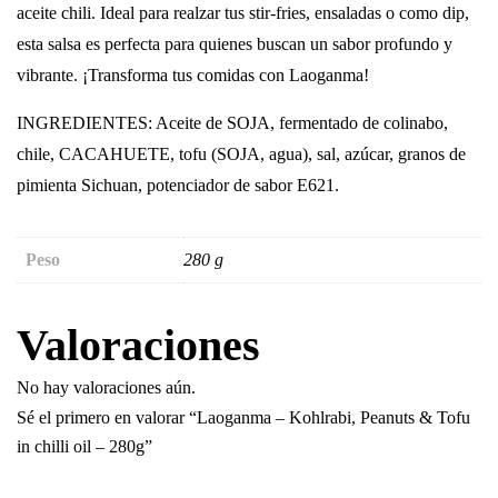
aceite chili. Ideal para realzar tus stir-fries, ensaladas o como dip,
esta salsa es perfecta para quienes buscan un sabor profundo y
vibrante. ¡Transforma tus comidas con Laoganma!
INGREDIENTES: Aceite de SOJA, fermentado de colinabo,
chile, CACAHUETE, tofu (SOJA, agua), sal, azúcar, granos de
pimienta Sichuan, potenciador de sabor E621.
Peso
280 g
Valoraciones
No hay valoraciones aún.
Sé el primero en valorar “Laoganma – Kohlrabi, Peanuts & Tofu
in chilli oil – 280g”