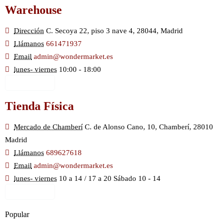
Warehouse
Dirección
C. Secoya 22, piso 3 nave 4, 28044, Madrid
Llámanos
661471937
Email
admin@wondermarket.es
lunes- viernes
10:00 - 18:00
Ver Mapa
Tienda Física
Mercado de Chamberí
C. de Alonso Cano, 10, Chamberí, 28010
Madrid
Llámanos
689627618
Email
admin@wondermarket.es
lunes- viernes
10 a 14 / 17 a 20 Sábado 10 - 14
Ver Mapa
Popular