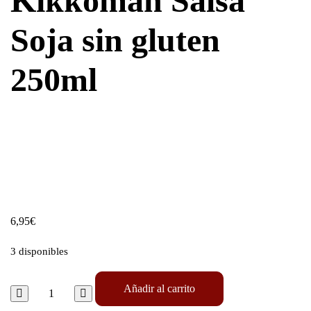
Kikkoman Salsa
Soja sin gluten
250ml
6,95
€
3 disponibles
Añadir al carrito