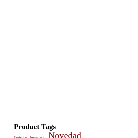
Product Tags
Novedad
Esotérico
Imperfecto