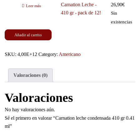
Carnation Leche -
26,90
€
Leer más
410 gr - pack de 12!
Sin
existencias
Añadir al carrito
SKU:
4,00E+12
Category:
Americano
Valoraciones (0)
Valoraciones
No hay valoraciones aún.
Sé el primero en valorar “Carnation leche condensada 410 gr 0.41
ml”