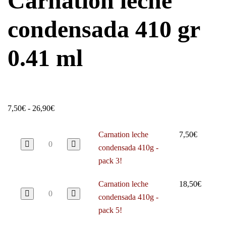
Carnation leche
condensada 410 gr
0.41 ml
7,50
€
-
26,90
€
Carnation leche
7,50
€
condensada 410g -
pack 3!
Carnation leche
18,50
€
condensada 410g -
pack 5!