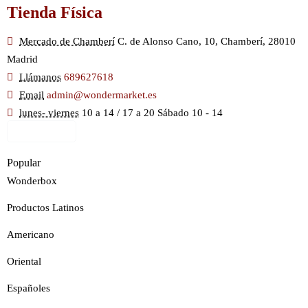
Tienda Física
Mercado de Chamberí
C. de Alonso Cano, 10, Chamberí, 28010
Madrid
Llámanos
689627618
Email
admin@wondermarket.es
lunes- viernes
10 a 14 / 17 a 20 Sábado 10 - 14
Ver Mapa
Popular
Wonderbox
Productos Latinos
Americano
Oriental
Españoles