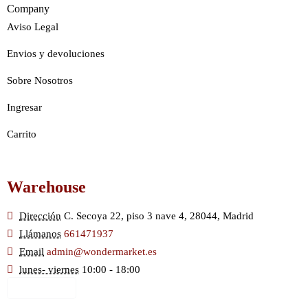
Company
Aviso Legal
Envios y devoluciones
Sobre Nosotros
Ingresar
Carrito
Warehouse
Dirección
C. Secoya 22, piso 3 nave 4, 28044, Madrid
Llámanos
661471937
Email
admin@wondermarket.es
lunes- viernes
10:00 - 18:00
Ver Mapa