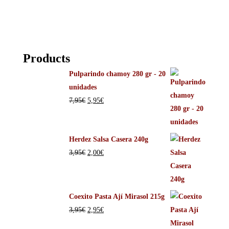
Products
Pulparindo chamoy 280 gr - 20
unidades
7,95
€
5,95
€
Herdez Salsa Casera 240g
3,95
€
2,00
€
Coexito Pasta Ají Mirasol 215g
3,95
€
2,95
€