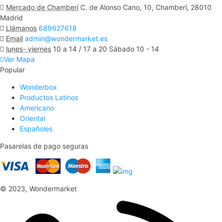
Mercado de Chamberí
C. de Alonso Cano, 10, Chamberí, 28010
Madrid
Llámanos
689627618
Email
admin@wondermarket.es
lunes- viernes
10 a 14 / 17 a 20 Sábado 10 - 14
Ver Mapa
Popular
Wonderbox
Productos Latinos
Americano
Oriental
Españoles
Pasarelas de pago seguras
© 2023, Wondermarket