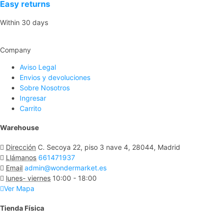
Easy returns
Within 30 days
Company
Aviso Legal
Envios y devoluciones
Sobre Nosotros
Ingresar
Carrito
Warehouse
Dirección
C. Secoya 22, piso 3 nave 4, 28044, Madrid
Llámanos
661471937
Email
admin@wondermarket.es
lunes- viernes
10:00 - 18:00
Ver Mapa
Tienda Física