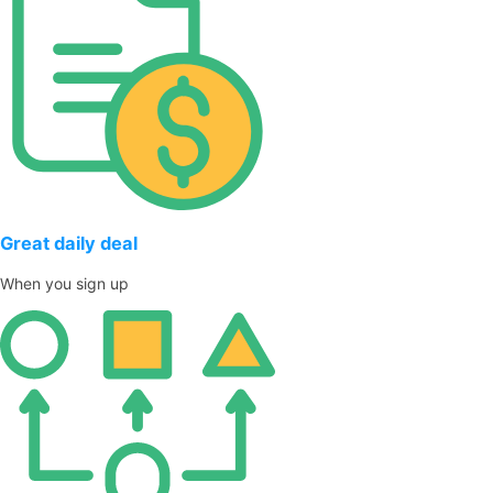
Great daily deal
When you sign up