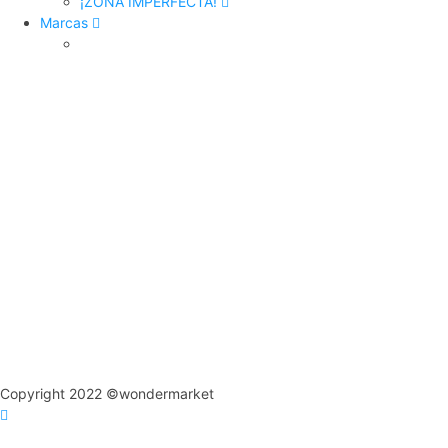
¡ZONA IMPERFECTA!
Marcas
Copyright 2022 ©wondermarket