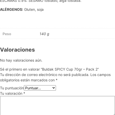
ESCAMAS 0.9%: SESAMO tostado, alga tostada.
ALÉRGENOS:
Gluten, soja
Peso
140 g
Valoraciones
No hay valoraciones aún.
Sé el primero en valorar “Buldak SPICY Cup 70gr – Pack 2”
Tu dirección de correo electrónico no será publicada.
Los campos
obligatorios están marcados con
*
Tu puntuación
Tu valoración
*