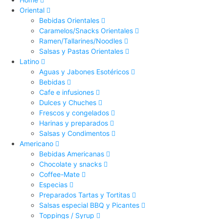
Oriental
Bebidas Orientales
Caramelos/Snacks Orientales
Ramen/Tallarines/Noodles
Salsas y Pastas Orientales
Latino
Aguas y Jabones Esotéricos
Bebidas
Cafe e infusiones
Dulces y Chuches
Frescos y congelados
Harinas y preparados
Salsas y Condimentos
Americano
Bebidas Americanas
Chocolate y snacks
Coffee-Mate
Especias
Preparados Tartas y Tortitas
Salsas especial BBQ y Picantes
Toppings / Syrup