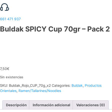
661 471 937
Buldak SPICY Cup 70gr – Pack 2
7,50
€
Sin existencias
SKU:
Buldak_Rojo_CUP_70g_x2
Categories:
Buldak
,
Productos
Orientales
,
Ramen/Tallarines/Noodles
Descripción
Información adicional
Valoraciones (0)