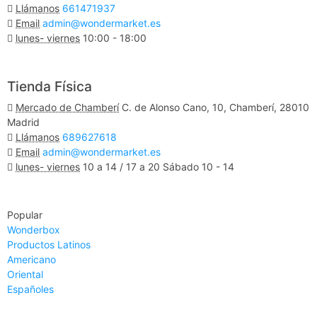
Llámanos
661471937
Email
admin@wondermarket.es
lunes- viernes
10:00 - 18:00
Ver Mapa
Tienda Física
Mercado de Chamberí
C. de Alonso Cano, 10, Chamberí, 28010
Madrid
Llámanos
689627618
Email
admin@wondermarket.es
lunes- viernes
10 a 14 / 17 a 20 Sábado 10 - 14
Ver Mapa
Popular
Wonderbox
Productos Latinos
Americano
Oriental
Españoles