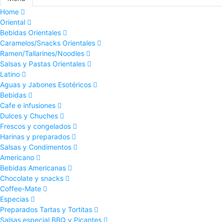
Home
Oriental
Bebidas Orientales
Caramelos/Snacks Orientales
Ramen/Tallarines/Noodles
Salsas y Pastas Orientales
Latino
Aguas y Jabones Esotéricos
Bebidas
Cafe e infusiones
Dulces y Chuches
Frescos y congelados
Harinas y preparados
Salsas y Condimentos
Americano
Bebidas Americanas
Chocolate y snacks
Coffee-Mate
Especias
Preparados Tartas y Tortitas
Salsas especial BBQ y Picantes