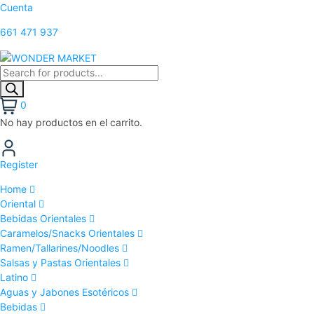
Cuenta
661 471 937
0
No hay productos en el carrito.
Register
Home
Oriental
Bebidas Orientales
Caramelos/Snacks Orientales
Ramen/Tallarines/Noodles
Salsas y Pastas Orientales
Latino
Aguas y Jabones Esotéricos
Bebidas