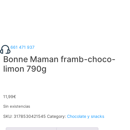
661 471 937
Bonne Maman framb-choco-
limon 790g
11,99
€
Sin existencias
SKU:
3178530421545
Category:
Chocolate y snacks