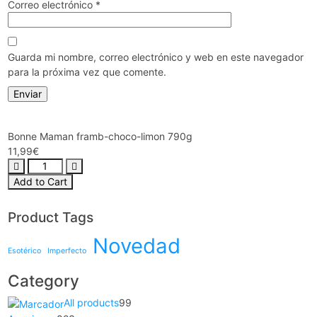
Correo electrónico
*
Guarda mi nombre, correo electrónico y web en este navegador
para la próxima vez que comente.
Bonne Maman framb-choco-limon 790g
11,99
€
Add to Cart
Product Tags
Novedad
Esotérico
Imperfecto
Category
All products
99