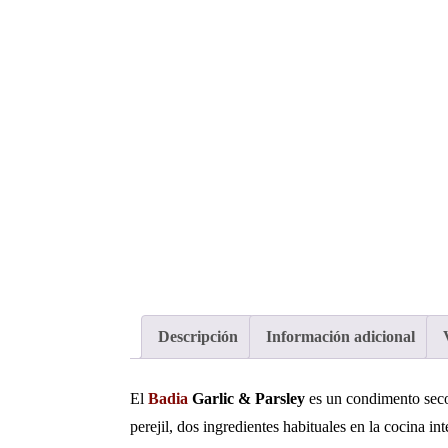
Descripción
Información adicional
El
Badia
Garlic & Parsley
es un condimento seco
perejil, dos ingredientes habituales en la cocina i