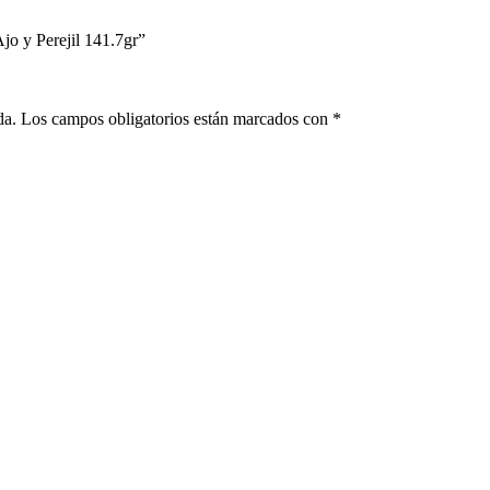
jo y Perejil 141.7gr”
da.
Los campos obligatorios están marcados con
*