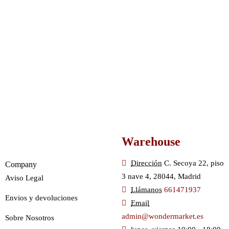
Warehouse
Dirección
C. Secoya 22, piso
Company
3 nave 4, 28044, Madrid
Aviso Legal
Llámanos
661471937
Envios y devoluciones
Email
admin@wondermarket.es
Sobre Nosotros