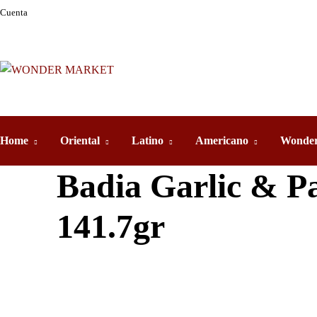
Cuenta
Home
Oriental
Latino
Americano
Wonder
Badia Garlic & Pa
141.7gr