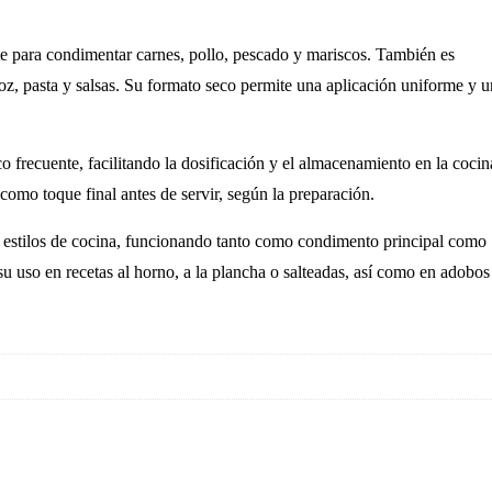
e para condimentar carnes, pollo, pescado y mariscos. También es
roz, pasta y salsas. Su formato seco permite una aplicación uniforme y 
o frecuente, facilitando la dosificación y el almacenamiento en la cocin
como toque final antes de servir, según la preparación.
s estilos de cocina, funcionando tanto como condimento principal como
u uso en recetas al horno, a la plancha o salteadas, así como en adobos