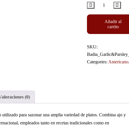
Añadir al
carrito
SKU:
Badia_Garlic&Parsley_
Categories:
Americano
Valoraciones (0)
 utilizado para sazonar una amplia variedad de platos. Combina ajo y
nternacional, empleados tanto en recetas tradicionales como en