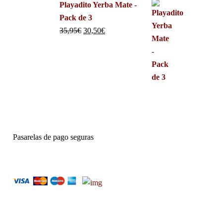
Playadito Yerba Mate -
Pack de 3
35,95
€
30,50
€
Pasarelas de pago seguras