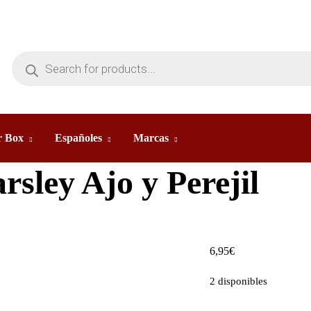
 Box
Españoles
Marcas
rsley Ajo y Perejil
6,95
€
2 disponibles