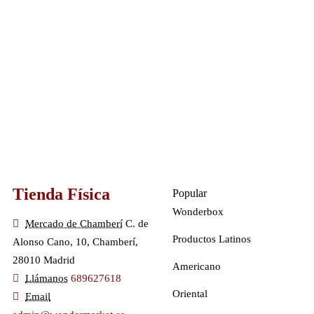
Tienda Física
Popular
Wonderbox
Mercado de Chamberí
C. de
Productos Latinos
Alonso Cano, 10, Chamberí,
28010 Madrid
Americano
Llámanos
689627618
Oriental
Email