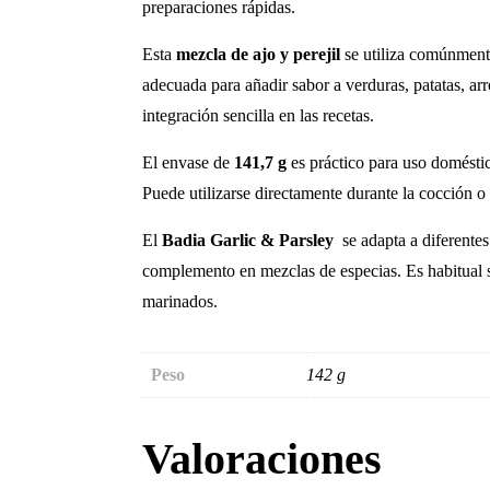
preparaciones rápidas.
Esta
mezcla de ajo y perejil
se utiliza comúnment
adecuada para añadir sabor a verduras, patatas, ar
integración sencilla en las recetas.
El envase de
141,7 g
es práctico para uso doméstic
Puede utilizarse directamente durante la cocción o 
El
Badia Garlic & Parsley
se adapta a diferente
complemento en mezclas de especias. Es habitual s
marinados.
Peso
142 g
Valoraciones