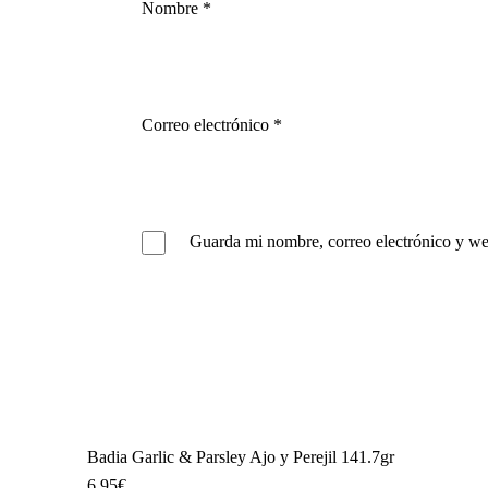
Nombre
*
Correo electrónico
*
Guarda mi nombre, correo electrónico y we
Badia Garlic & Parsley Ajo y Perejil 141.7gr
6,95
€