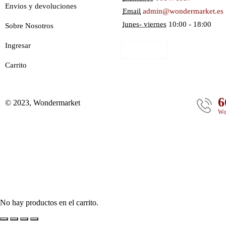
Envios y devoluciones
Email
admin@wondermarket.es
lunes- viernes
10:00 - 18:00
Sobre Nosotros
Ingresar
Ver Mapa
Carrito
6
© 2023, Wondermarket
Wo
No hay productos en el carrito.