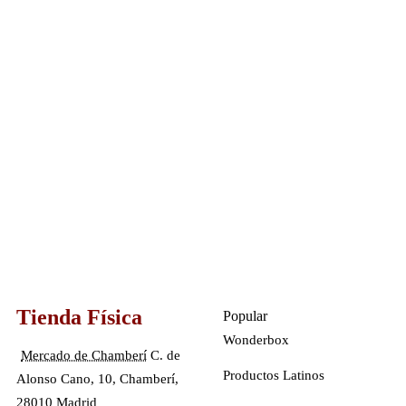
Tienda Física
Popular
Wonderbox
Mercado de Chamberí
C. de
Productos Latinos
Alonso Cano, 10, Chamberí,
28010 Madrid