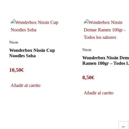
Nissin
Wonderbox Nissin Cup
Nissin
Noodles Soba
Wonderbox Nissin Dem
Ramen 100gr – Todos l
sabores
10,50
€
8,50
€
Añadir al carrito
Añadir al carrito
←