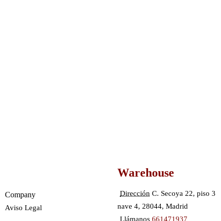
Warehouse
Dirección
C. Secoya 22, piso 3
Company
nave 4, 28044, Madrid
Aviso Legal
Llámanos
661471937